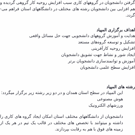
گرفتن دانشجویان در گروه­های کاری سبب افزایش روحیه کار گروهی گردیده و
هم­ افزایی بین دانشجویان رشته­ های مختلف در دانشگاه­های استان فراهم می­
گردد.
اهداف برگزاری المپیاد
هدایت و آموزش گروه­های دانشجویی جهت حل مسائل واقعی
تشکیل و توسعه گروه‌های مستعد
افزایش روحیه کارآفرینی
ایجاد شور و نشاط جهت تشویق دانشجویان
آموزش و توانمندسازی دانشجویان برتر
افزایش سطح علمی دانشجویان
رشته ­های المپیاد
این المپیاد در سطح استان همدان و در دو زیر رشته زیر برگزار می­گردد:
هوش­ مصنوعی
ورزش­های الکترونیک
دانشجویان از دانشگاه­های مختلف استان امکان ایجاد گروه­ های کاری را
داشته و می­توانند با تخصص ­های مختلف در قالب یک تیم در هر یک از
زمینه­ های فوق با هم به رقابت بپردازند.