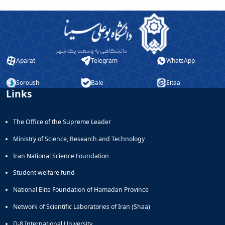
Aparat
Telegram
WhatsApp
Soroush
Bale
Eitaa
Links
The Office of the Supreme Leader
Ministry of Science, Research and Technology
Iran National Science Foundation
Student welfare fund
National Elite Foundation of Hamadan Province
Network of Scientific Laboratories of Iran (Shaa)
D-8 International University