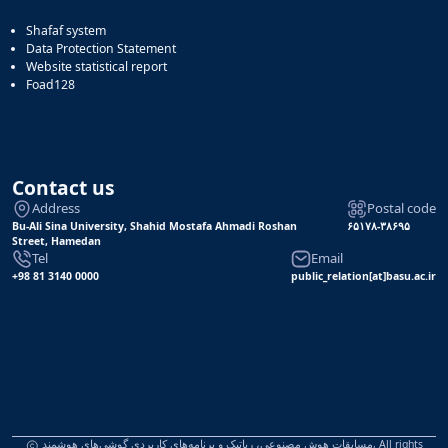
Shafaf system
Data Protection Statement
Website statistical report
Foad128
Contact us
Address
Postal code
Bu-Ali Sina University, Shahid Mostafa Ahmadi Roshan
۶۵۱۷۸-۳۸۶۹۵
Street, Hamedan
Tel
Email
+98 81 3140 0000
public_relation[at]basu.ac.ir
مسابقات هوش مصنوعی، رباتیک و برنامه‌های کاربردی گوشی‌های هوشمند, All rights