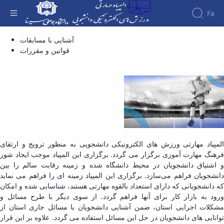
Fa
آشنایی با مسابقات - مسابقات هوش مصنوعی،
آشنایی با مسابقات
قوانین و مقررات
رباتیک و برنامه‌های کاربردی گوشی‌های هوشمند
المپیاد مهارتی ورزش های الکترونیکی دانشجویی به منظور ترویج و ارتقای
فرهنگ مهارت­ آموزی برگزار می­ گردد. برگزاری این المپیاد موجب ایجاد شور
و اشتیاق دانشجویان در محیط‌ دانشگاه شده و زمینه رقابت سالم را بین
دانشجویان فراهم می‌سازد. برگزاری این المپیاد زمینه­ ای را فراهم می­ نماید
که دانشجویانی که دارای استعداد بالقوه مهارتی هستند، شناسایی شده و امکان
ورود به بازار کار برای آنها فراهم گردد. از سوی دیگر با طرح مسائل و
مشکلات اجرایی استان، ضمن آشنایی دانشجویان با مسائل جاری استان از
توانایی­ های دانشجویان در حل این مسائل استفاده می­ گردد. علاوه بر این قرار